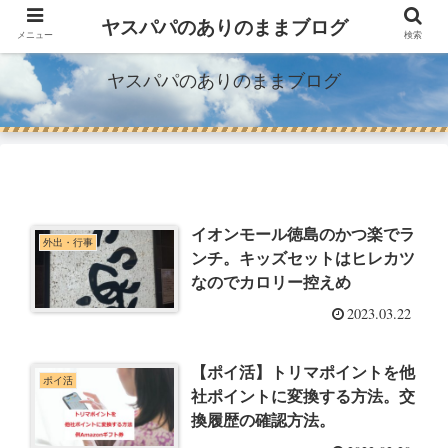
３児のパパの育児ブログと時々副業
ヤスパパのありのままブログ
メニュー
検索
ヤスパパのありのままブログ
イオンモール徳島のかつ楽でラ
外出・行事
ンチ。キッズセットはヒレカツ
なのでカロリー控えめ
2023.03.22
【ポイ活】トリマポイントを他
ポイ活
社ポイントに変換する方法。交
換履歴の確認方法。