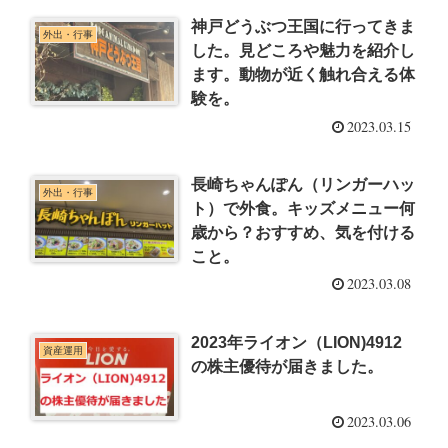
神戸どうぶつ王国に行ってきま
外出・行事
した。見どころや魅力を紹介し
ます。動物が近く触れ合える体
験を。
2023.03.15
長崎ちゃんぽん（リンガーハッ
外出・行事
ト）で外食。キッズメニュー何
歳から？おすすめ、気を付ける
こと。
2023.03.08
2023年ライオン（LION)4912
資産運用
の株主優待が届きました。
2023.03.06