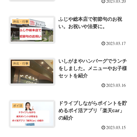
2023.03.20
ふじや総本店で初節句のお祝
外出・行事
い。お祝いや法要に。
2023.03.17
いしがまやハンバーグでランチ
外出・行事
をしました。メニューやお子様
セットを紹介
2023.03.16
ドライブしながらポイントを貯
ポイ活
めるポイ活アプリ「楽天car」
の紹介
2023.03.15