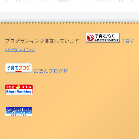
へ
へ
ブログランキング参加しています。
子育て
パパランキング
にほんブログ村